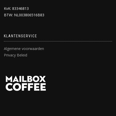
KvK: 83346813
BTW: NL003806516B83
KLANTENSERVICE
Algemene voorwaarden
Privacy Beleid