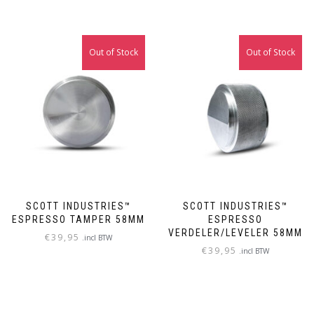
Out of Stock
Out of Stock
SCOTT INDUSTRIES™
SCOTT INDUSTRIES™
ESPRESSO TAMPER 58MM
ESPRESSO
VERDELER/LEVELER 58MM
€
39,95
.incl BTW
€
39,95
.incl BTW