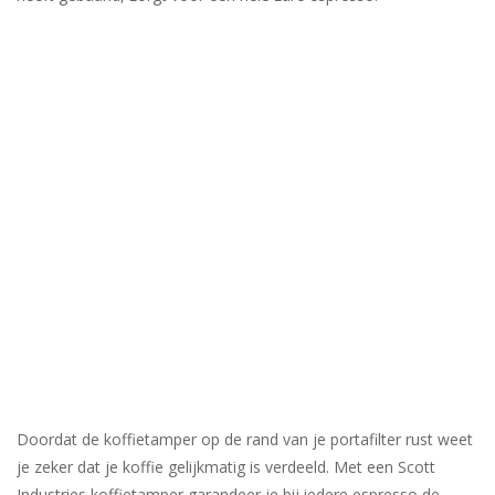
Doordat de koffietamper op de rand van je portafilter rust weet
je zeker dat je koffie gelijkmatig is verdeeld. Met een Scott
Industries koffietamper garandeer je bij iedere espresso de