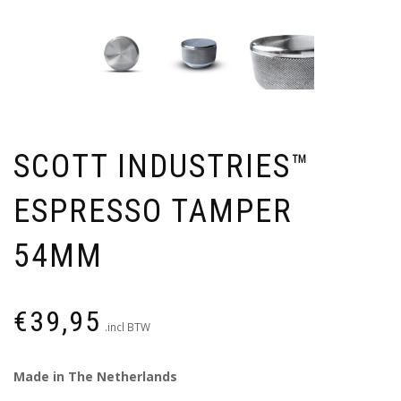
SCOTT INDUSTRIES™
ESPRESSO TAMPER
54MM
€
39,95
.incl BTW
Made in The Netherlands