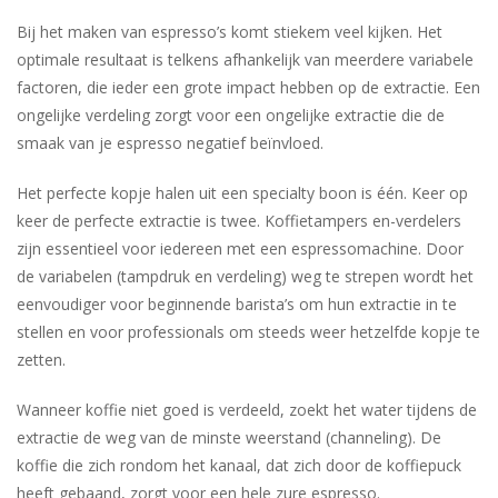
Bij het maken van espresso’s komt stiekem veel kijken. Het
optimale resultaat is telkens afhankelijk van meerdere variabele
factoren, die ieder een grote impact hebben op de extractie. Een
ongelijke verdeling zorgt voor een ongelijke extractie die de
smaak van je espresso negatief beïnvloed.
Het perfecte kopje halen uit een specialty boon is één. Keer op
keer de perfecte extractie is twee. Koffietampers en-verdelers
zijn essentieel voor iedereen met een espressomachine. Door
de variabelen (tampdruk en verdeling) weg te strepen wordt het
eenvoudiger voor beginnende barista’s om hun extractie in te
stellen en voor professionals om steeds weer hetzelfde kopje te
zetten.
Wanneer koffie niet goed is verdeeld, zoekt het water tijdens de
extractie de weg van de minste weerstand (channeling). De
koffie die zich rondom het kanaal, dat zich door de koffiepuck
heeft gebaand, zorgt voor een hele zure espresso.