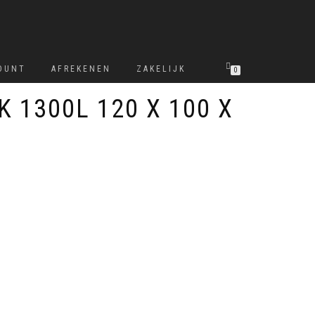
OUNT
AFREKENEN
ZAKELIJK
0
 1300L 120 X 100 X