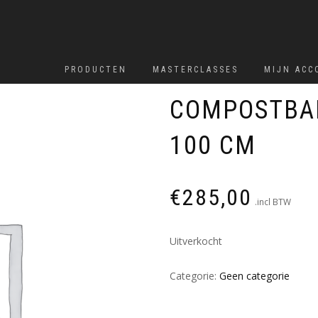
PRODUCTEN
MASTERCLASSES
MIJN ACC
COMPOSTBAK
100 CM
€
285,00
.incl BTW
Uitverkocht
Categorie:
Geen categorie