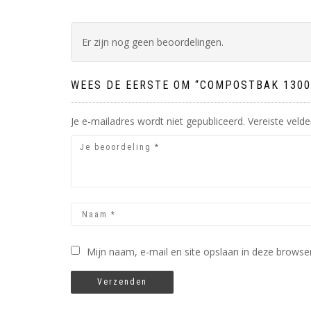
Er zijn nog geen beoordelingen.
WEES DE EERSTE OM “COMPOSTBAK 1300L
Je e-mailadres wordt niet gepubliceerd.
Vereiste veld
Mijn naam, e-mail en site opslaan in deze browser