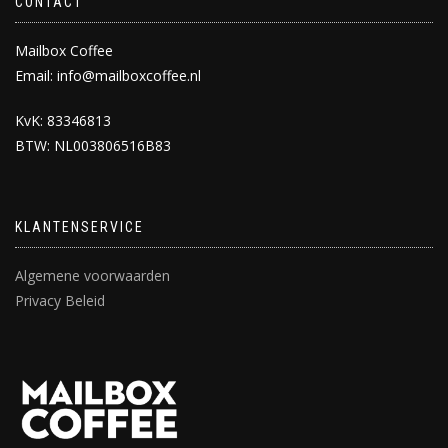
CONTACT
Mailbox Coffee
Email: info@mailboxcoffee.nl
KvK: 83346813
BTW: NL003806516B83
KLANTENSERVICE
Algemene voorwaarden
Privacy Beleid