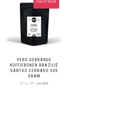
Out of Stock
LEES VERDER
VERS GEBRANDE
KOFFIEBONEN BRAZILIË
SANTOS CERRADO 500
GRAM
€
12,95
.incl BTW